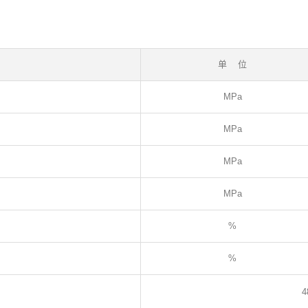
单 位
MPa
MPa
MPa
MPa
%
%