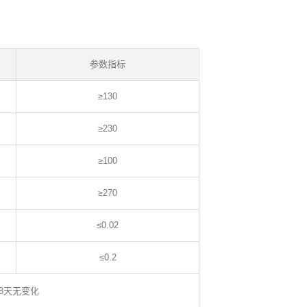
参数指标
≥130
≥230
≥100
≥270
≤0.02
≤0.2
48天无变化