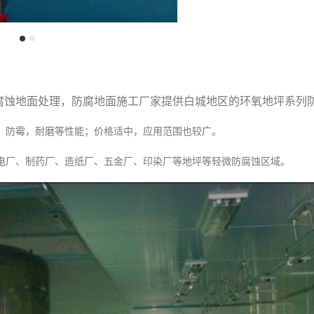
腐蚀地面处理，防腐地面施工厂家提供白城地区的环氧地坪系列
，防霉，耐磨等性能；价格适中，应用范围也较广。
电厂、制药厂、造纸厂、五金厂、印染厂等地坪等轻微防腐蚀区域。