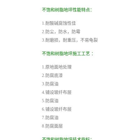
不饱和树脂地坪性能特点：
1.耐酸碱腐蚀性佳
2.防尘，防水，防霉
3.耐磨损，耐重压，不易龟裂
不饱和树脂地坪施工工艺 ：
1.原地面地处理
2.防腐底漆
3.防腐油
4.铺设玻纤布层
5.防腐油
6.铺设玻纤布层
7.防腐油
8.防腐面层
不饱和树脂地坪技术指标：