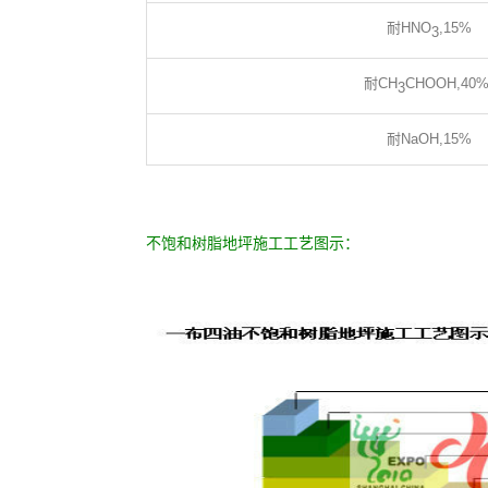
耐HNO
,15%
3
耐CH
CHOOH,40
3
耐NaOH,15%
不饱和树脂地坪施工工艺图示：