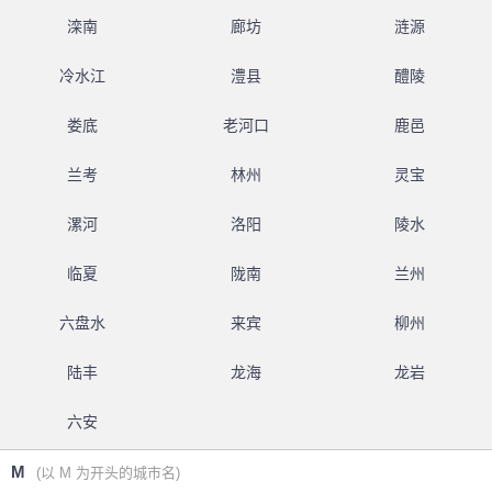
滦南
廊坊
涟源
冷水江
澧县
醴陵
娄底
老河口
鹿邑
兰考
林州
灵宝
漯河
洛阳
陵水
临夏
陇南
兰州
六盘水
来宾
柳州
陆丰
龙海
龙岩
六安
M
(以 M 为开头的城市名)