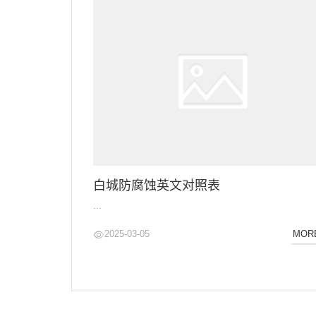
白城防腐蚀英文对照表
...
2025-03-05
MOR