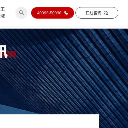
施工
40096-50096
在线咨询
区域
讯