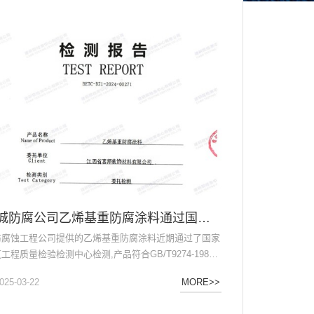
白城防腐公司乙烯基重防腐涂料通过国家建筑工程质量检验检测中心检测
防腐蚀工程公司提供的乙烯基重防腐涂料近期通过了国家
工程质量检验检测中心检测,产品符合GB/T9274-1988
..
025-03-22
MORE>>