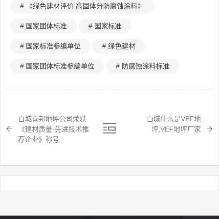
# 《绿色建材评价 高固体分防腐蚀涂料》
# 国家团体标准
# 国家标准
# 国家标准参编单位
# 绿色建材
# 国家团体标准参编单位
# 防腐蚀涂料标准
白城喜邦地坪公司荣获
白城什么是VEF地
《建材质量-先进技术推
坪,VEF地坪厂家
荐企业》称号