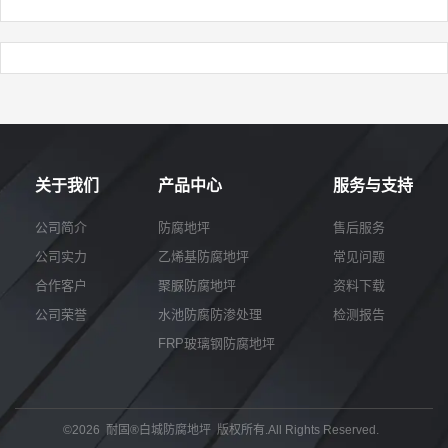
关于我们
产品中心
服务与支持
公司简介
防腐地坪
售后服务
公司实力
乙烯基防腐地坪
常见问题
合作客户
聚脲防腐地坪
资料下载
公司荣誉
水池防腐防渗处理
检测报告
FRP玻璃钢防腐地坪
©2026 耐固®白城防腐地坪 版权所有.All Rights Reserved.